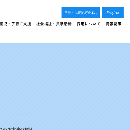
English
見学・入園説明会案内
園児・子育て支援
社会福祉・貢献活動
採用について
情報開示
れの お友達のお誕