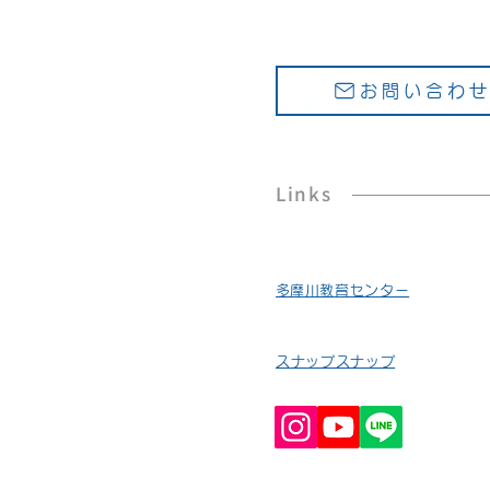
お問い合わ
Links
​多摩川教育センター
スナップスナップ