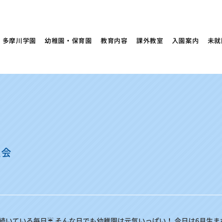
多摩川学園
幼稚園・保育園
教育内容
課外教室
入園案内
未就
生会
続いている毎日☔ そんな日でも幼稚園は元気いっぱい！ 今日は6月生ま