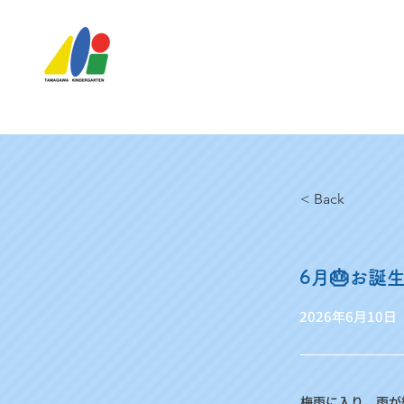
< Back
6月🎂お誕
2026年6月10日
梅雨に入り、雨が