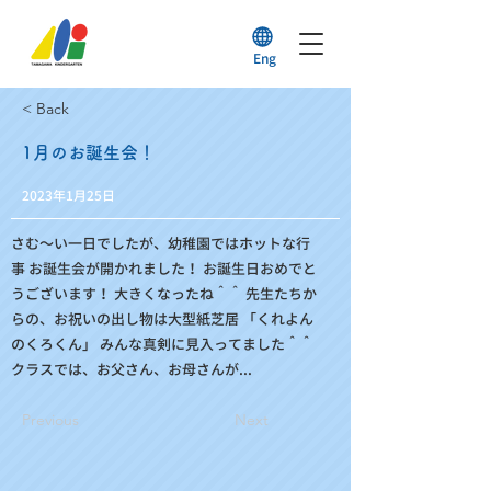
Eng
< Back
1月のお誕生会！
2023年1月25日
さむ～い一日でしたが、幼稚園ではホットな行
事 お誕生会が開かれました！ お誕生日おめでと
うございます！ 大きくなったね＾＾ 先生たちか
らの、お祝いの出し物は大型紙芝居 「くれよん
のくろくん」 みんな真剣に見入ってました＾＾
クラスでは、お父さん、お母さんが...
Previous
Next