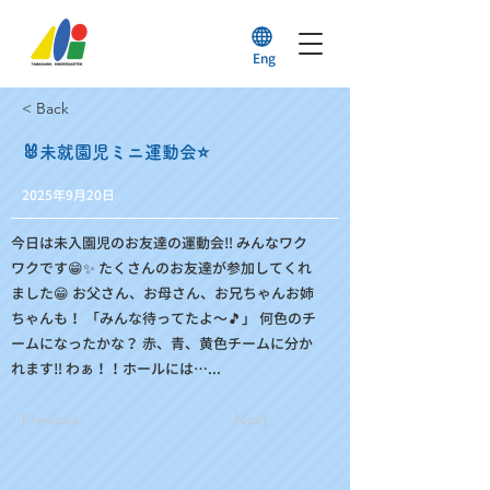
Eng
< Back
🐰未就園児ミニ運動会⭐
2025年9月20日
今日は未入園児のお友達の運動会‼️ みんなワク
ワクです😁✨ たくさんのお友達が参加してくれ
ました😁 お父さん、お母さん、お兄ちゃんお姉
ちゃんも！ 「みんな待ってたよ～🎵」 何色のチ
ームになったかな？ 赤、青、黄色チームに分か
れます‼️ わぁ！！ホールには…...
Previous
Next