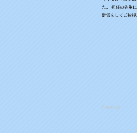
た。 担任の先生
辞儀をしてご挨拶。
Previous