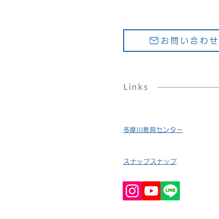
お問い合わ
Links
​多摩川教育センター
スナップスナップ