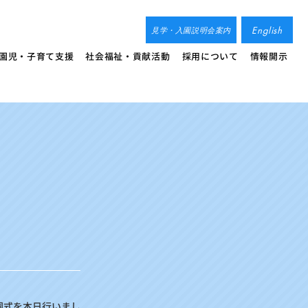
English
見学・入園説明会案内
園児・子育て支援
社会福祉・貢献活動
採用について
情報開示
園式を本日行いまし