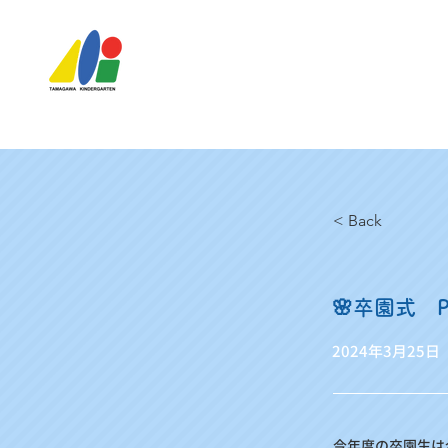
< Back
🌸卒園式 Pa
2024年3月25日
今年度の卒園生は