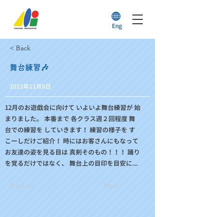
Eng
< Back
舞台練習🎶
2022年11月8日
12月のお遊戯会に向けて いよいよ舞台練習が 始
まりました。 本番まで 各クラス週２回程度 舞
台での練習を していきます！ 練習の様子を す
こーしだけご紹介！ 時にはお客さんにもなって
お友達の姿を見る目は 真剣そのもの！！！ 踊り
を覚るだけではなく、 舞台上の目印を目安に...
Previous
Next