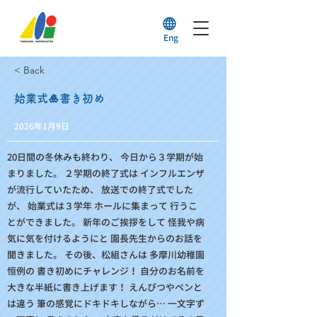
Eng
< Back
始業式🎍書き初め
2026年1月9日
20日間の冬休みも終わり、 今日から３学期が始
まりました。 ２学期の終了式は インフルエンザ
が流行していたため、 放送での終了式でした
が、 始業式は３学年 ホールに集まって 行うこ
とができました。 新年のご挨拶をして 怪我や病
気に気を付けるようにと 園長先生からのお話を
聞きました。 その後、松組さんは 多摩川幼稚園
恒例の 書き初めにチャレンジ！ 自分のお名前を
大きな半紙に書き上げます！ えんぴつやペンと
は違う 筆の感覚にドキドキしながら… 一文字ず