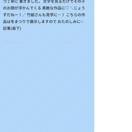
つ丁寧に 書きました。 文字を見るだけでその子
のお顔が浮かんでくる 素敵な作品に♡ ＼じょう
ずだねー！／ 竹組さんも見学に…！ こちらの作
品は冬まつりで展示しますので おたのしみに✨
記事(森下)
Previous
Next