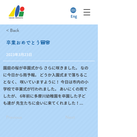
Eng
< Back
卒業おめでとう🎒🌸
2023年3月23日
園庭の桜が卒園式から さらに咲きました。 なの
に今日から雨予報。 どうか入園式まで落ちるこ
となく、 咲いていますように！ 今日は市内の小
学校で卒業式が行われました。 あいにくの雨で
したが、 6年前に多摩川幼稚園を卒園した子ど
も達が 先生たちに会いに来てくれました！...
Previous
Next