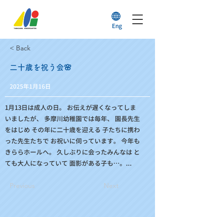
Eng
< Back
二十歳を祝う会🌸
2025年1月16日
1月13日は成人の日。 お伝えが遅くなってしま
いましたが、 多摩川幼稚園では毎年、 園長先生
をはじめ その年に二十歳を迎える 子たちに携わ
った先生たちで お祝いに伺っています。 今年も
きららホールへ。 久しぶりに会ったみんなは と
ても大人になっていて 面影がある子も…。...
Previous
Next