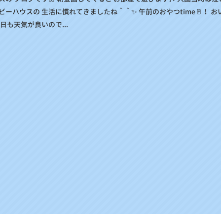
ーハウスの 生活に慣れてきましたね＾＾✨ 午前のおやつtime🥛！ お
日も天気が良いので...