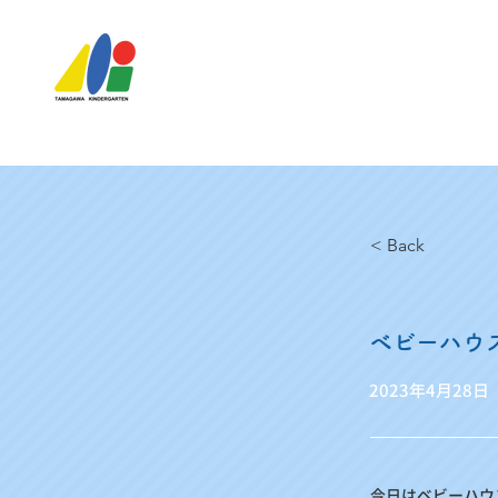
< Back
ベビーハウ
2023年4月28日
今日はベビーハウス