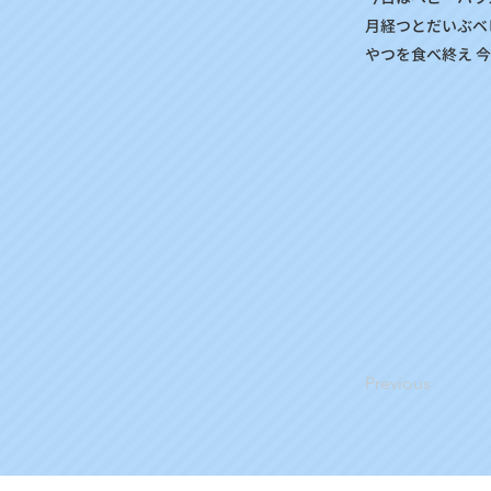
月経つとだいぶベビ
やつを食べ終え 今
Previous