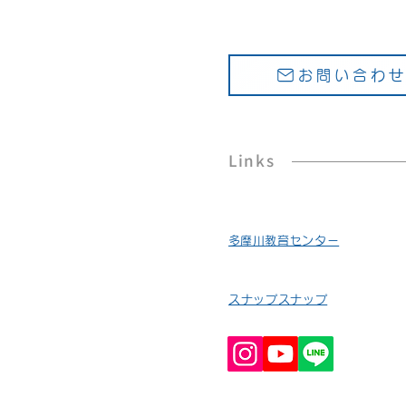
お問い合わ
Links
​多摩川教育センター
スナップスナップ