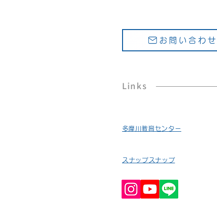
お問い合わ
Links
​多摩川教育センター
スナップスナップ