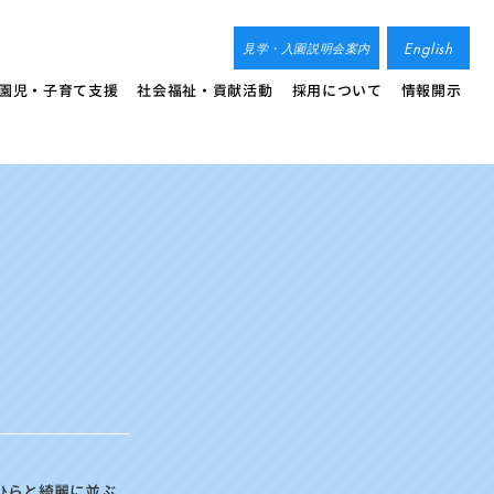
English
見学・入園説明会案内
園児・子育て支援
社会福祉・貢献活動
採用について
情報開示
らひらと綺麗に並ぶ