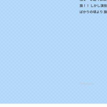
旗！！ しかし演
ばかりの頃より 旗
Previous