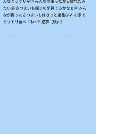
んなぐっすり🐏💤 みんな頑張ったから疲れたみ
たい🥱 さつまいも掘りの夢見てるかなぁ💭 みん
なが掘ったさつまいもはきっと絶品🤭💕 お家で
モリモリ食べてね～‼️ 記事（秋山）
Previous
Next