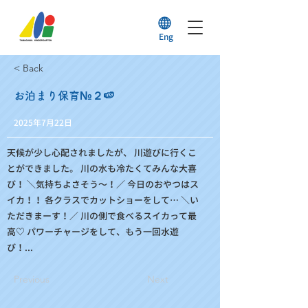
Eng
< Back
お泊まり保育№２🍉
2025年7月22日
天候が少し心配されましたが、 川遊びに行くこ
とができました。 川の水も冷たくてみんな大喜
び！ ＼気持ちよさそう〜！／ 今日のおやつはス
イカ！！ 各クラスでカットショーをして… ＼い
ただきまーす！／ 川の側で食べるスイカって最
高♡ パワーチャージをして、もう一回水遊
び！...
Previous
Next