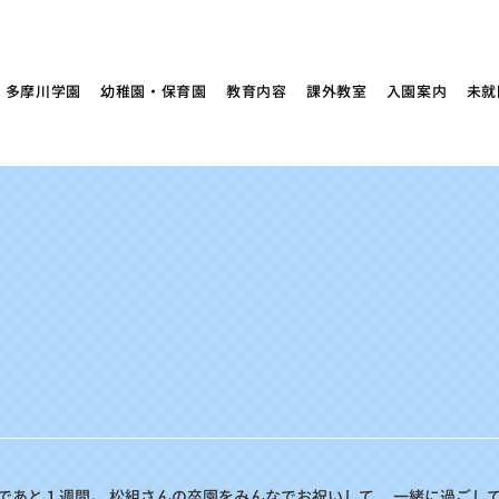
多摩川学園
幼稚園・保育園
教育内容
課外教室
入園案内
未就
であと１週間。 松組さんの卒園をみんなでお祝いして、 一緒に過ごして