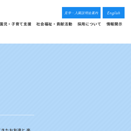
English
見学・入園説明会案内
園児・子育て支援
社会福祉・貢献活動
採用について
情報開示
きたお友達と 楽