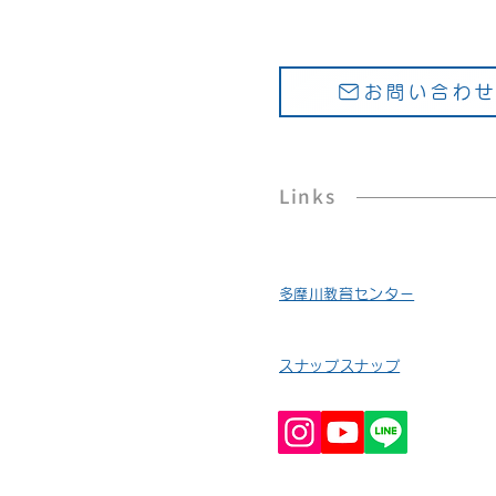
お問い合わ
Links
​多摩川教育センター
スナップスナップ