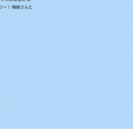
り～！ 梅組さんと
Next