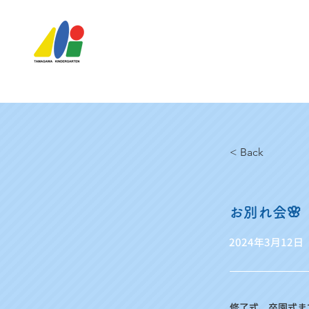
< Back
お別れ会🌸
2024年3月12日
修了式、卒園式ま