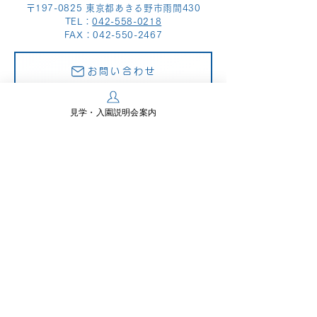
〒197-0825 東京都あきる野市雨間430
TEL：
042-558-0218
FAX：042-550-2467
お問い合わせ
見学・入園説明会案内
Links
​多摩川教育センター
スナップスナップ