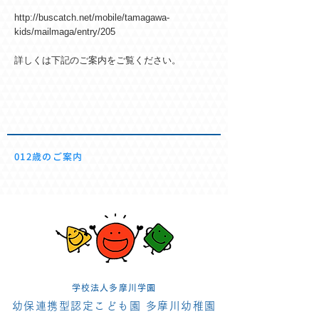
http://buscatch.net/mobile/tamagawa-
kids/mailmaga/entry/205
詳しくは下記のご案内をご覧ください。
012歳のご案内
学校法人多摩川学園
幼保連携型認定こども園 多摩川幼稚園