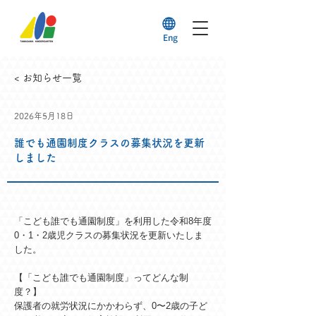
Eng
< お知らせ一覧
2026年5月18日
誰でも通園制度クラスの募集状況を更新
しました
「こども誰でも通園制度」を利用した令和8年度
0・1・2歳児クラスの募集状況を更新いたしま
した。
【「こども誰でも通園制度」ってどんな制
度？】
保護者の就労状況にかかわらず、0〜2歳の子ど