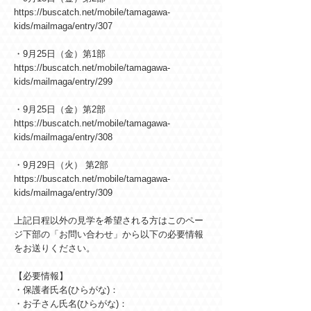
https://buscatch.net/mobile/tamagawa-
kids/mailmaga/entry/307
・9月25日（金）第1部
https://buscatch.net/mobile/tamagawa-
kids/mailmaga/entry/299
・9月25日（金）第2部
https://buscatch.net/mobile/tamagawa-
kids/mailmaga/entry/308
・9月29日（火） 第2部
https://buscatch.net/mobile/tamagawa-
kids/mailmaga/entry/309
上記日程以外の見学を希望される方はこのペー
ジ下部の「お問い合わせ」から以下の必要情報
をお送りください。
【必要情報】
・保護者氏名(ひらがな)：
・お子さん氏名(ひらがな)：