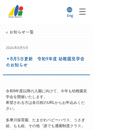
Eng
< お知らせ一覧
2026年8月5日
＊8月5日更新 令和9年度 幼稚園見学会
のお知らせ
令和9年度以降の入園に向けて、今年も幼稚園見
学会を開催いたします。
希望される方は各日程のURLからお申込みくだ
さい。
多摩川保育園、たまがわベビーハウス、うさぎ
組、もも組、その他「誰でも通園制度クラス」