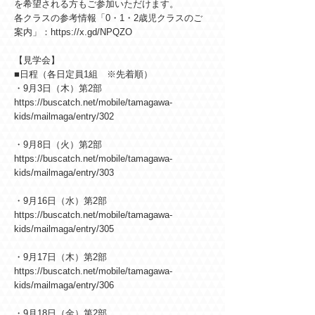
を希望される方もご参加いただけます。
各クラスの参考情報「0・1・2歳児クラスのご
案内」：
https://x.gd/NPQZO
【見学会】
■日程（各日定員1組 ※先着順）
・9月3日（木）第2部
https://buscatch.net/mobile/tamagawa-
kids/mailmaga/entry/302
・9月8日（火）第2部
https://buscatch.net/mobile/tamagawa-
kids/mailmaga/entry/303
・9月16日（水）第2部
https://buscatch.net/mobile/tamagawa-
kids/mailmaga/entry/305
・9月17日（木）第2部
https://buscatch.net/mobile/tamagawa-
kids/mailmaga/entry/306
・9月18日（金）第2部