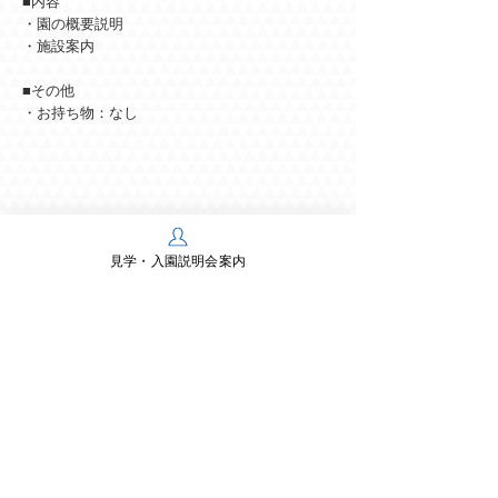
■内容
・園の概要説明
・施設案内
■その他
・お持ち物：なし
見学・入園説明会案内
学校法人多摩川学園
幼保連携型認定こども園 多摩川幼稚園