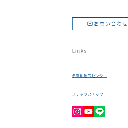
お問い合わ
Links
​多摩川教育センター
スナップスナップ