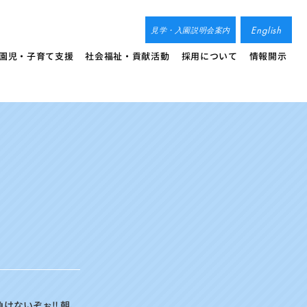
English
見学・入園説明会案内
園児・子育て支援
社会福祉・貢献活動
採用について
情報開示
けないぞぉ‼ 朝、