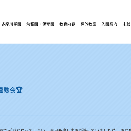
多摩川学園
幼稚園・保育園
教育内容
課外教室
入園案内
未就
運動会🏆
雨で 延期となってしまい、 今日も少し小雨が降っていましたが、 雨に負