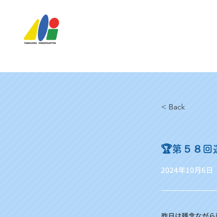
< Back
🏆第５８回
2024年10月6日
昨日は残念ながら