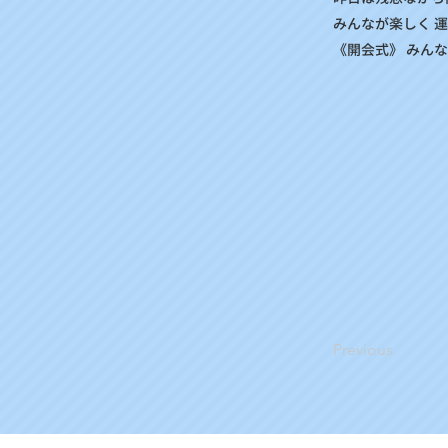
みんなが楽しく 運
《開会式》 みんな
Previous