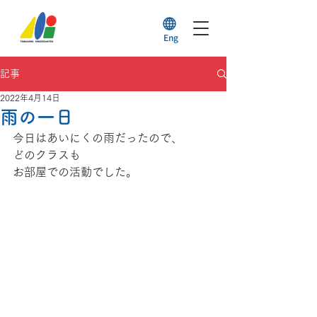
Eng
記事
2022年4月14日
雨の一日
今日はあいにくの雨だったので、
どのクラスも
お部屋での活動でした。