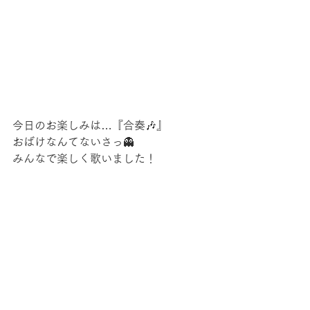
今日のお楽しみは…『合奏🎶』
おばけなんてないさっ👻
みんなで楽しく歌いました！