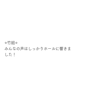
⭐竹組⭐
みんなの声はしっかりホールに響きま
した！