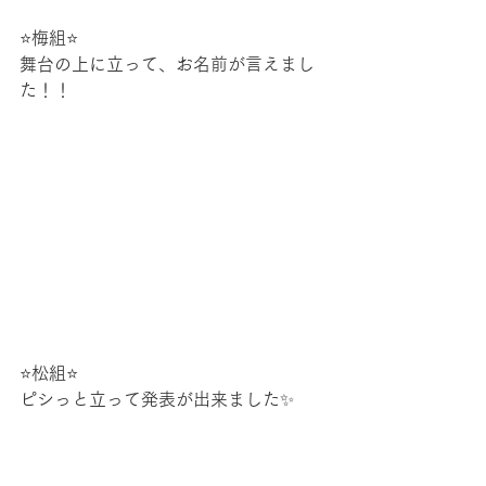
⭐梅組⭐
舞台の上に立って、お名前が言えまし
た！！
⭐松組⭐
ピシっと立って発表が出来ました✨