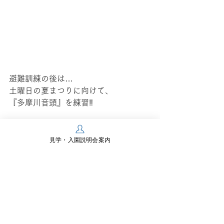
避難訓練の後は…
土曜日の夏まつりに向けて、
『多摩川音頭』を練習‼️
見学・入園説明会案内
うさぎ組さんに伝授！！