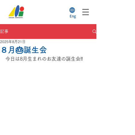
Eng
記事
2025年8月21日
８月🎂誕生会
今日は8月生まれのお友達の誕生会‼️