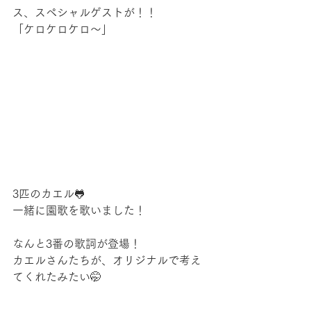
ス、スペシャルゲストが！！
「ケロケロケロ～」
3匹のカエル🐸
一緒に園歌を歌いました！
なんと3番の歌詞が登場！
カエルさんたちが、オリジナルで考え
てくれたみたい🤭