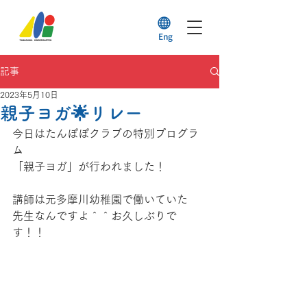
Eng
記事
2023年5月10日
親子ヨガ🌟リレー
今日はたんぽぽクラブの特別プログラ
ム
「親子ヨガ」が行われました！
講師は元多摩川幼稚園で働いていた
先生なんですよ＾＾お久しぶりで
す！！