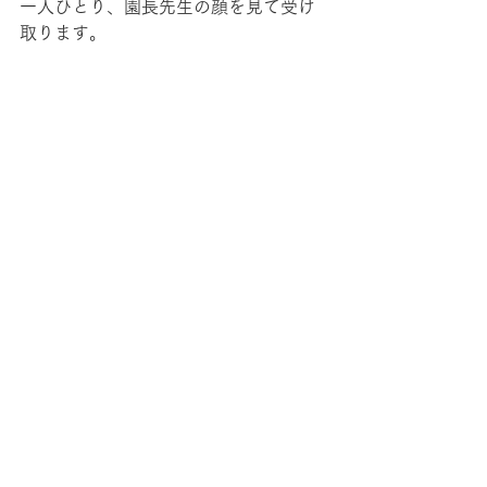
一人ひとり、園長先生の顔を見て受け
取ります。