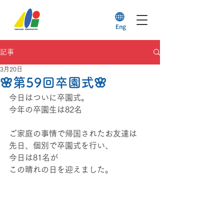
Eng
記事
3月20日
🌸第59回卒園式🌸
今日はついに卒園式。
今年の卒園生は82名
ご家庭の事情で帰国されたお友達は
先日、個別で卒園式を行い、
今日は81名が
この晴れの日を迎えました。