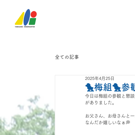
全ての記事
2025年4月25日
🐤梅組🐤
今日は梅組の参観と懇談
がありました。
お父さん、お母さんと一緒
なんだか嬉しいなぁ💭