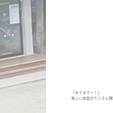
「みてみて～！」
楽しい会話がたくさん聞