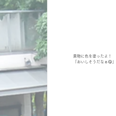
果物に色を塗ったよ！
「おいしそうだなぁ😋」