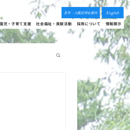
English
見学・入園説明会案内
園児・子育て支援
社会福祉・貢献活動
採用について
情報開示