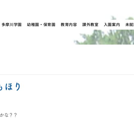
多摩川学園
幼稚園・保育園
教育内容
課外教室
入園案内
未就
いもほり
かな？？