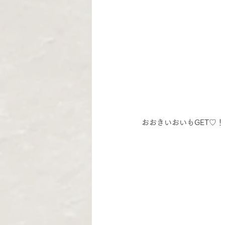
おおきいおいもGET♡！