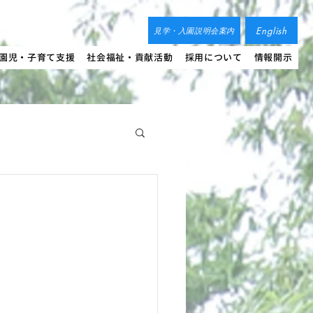
English
見学・入園説明会案内
園児・子育て支援
社会福祉・貢献活動
採用について
情報開示