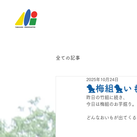
全ての記事
2025年10月24日
🐤梅組🐤
昨日の竹組に続き、
今日は梅組のお芋掘り。
どんなおいもが出てくる