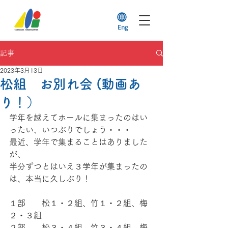
Eng
記事
2023年3月13日
松組 お別れ会 (動画あ
り！）
学年を越えてホールに集まったのはい
ったい、いつぶりでしょう・・・
最近、学年で集まることはありました
が、
半分ずつとはいえ３学年が集まったの
は、本当に久しぶり！
１部　　松１・２組、竹１・２組、梅
２・３組
２部　　松３・４組、竹３・４組、梅