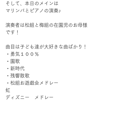
そして、本日のメインは
マリンバとピアノの演奏♪
演奏者は松組と梅組の在園児のお母様
です！
曲目は子ども達が大好きな曲ばかり！
・勇気１００％
・園歌
・新時代
・残響散歌
・松組お遊戯会メドレー
虹
ディズニー　メドレー