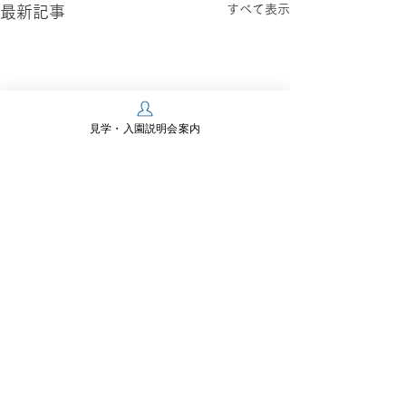
すべて表示
最新記事
見学・入園説明会案内
コメント