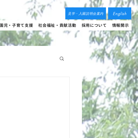
English
見学・入園説明会案内
園児・子育て支援
社会福祉・貢献活動
採用について
情報開示