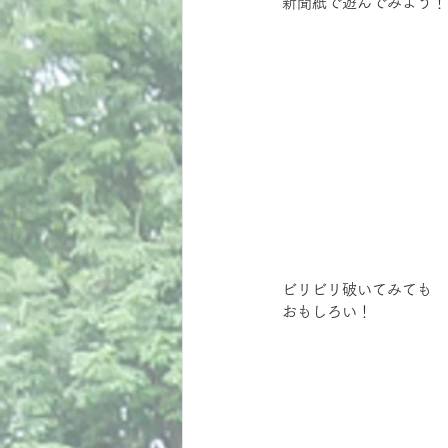
新聞紙で遊んでみよう！
ビリビリ破いてみても
おもしろい！