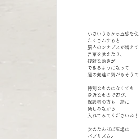
小さいうちから五感を使
たくさんすると
脳内のシナプスが増えて
言葉を覚えたり、
複雑な動きが
できるようになって
脳の発達に繋がるそうで
特別なものはなくても
身近なもので遊び、
保護者の方も一緒に
楽しみながら
入れてみてくださいね！
次のたんぽぽ広場は
バブリズム♪