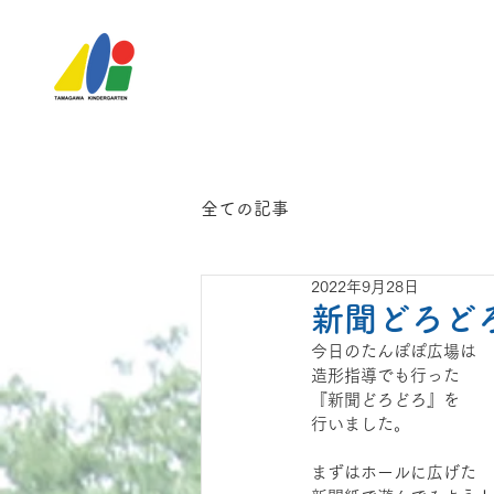
全ての記事
2022年9月28日
新聞どろど
今日のたんぽぽ広場は
造形指導でも行った
『新聞どろどろ』を
行いました。
まずはホールに広げた