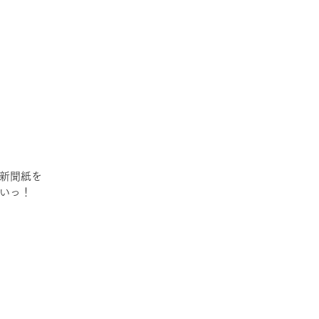
新聞紙を
いっ！