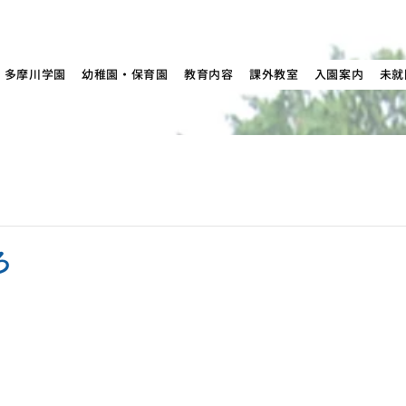
多摩川学園
幼稚園・保育園
教育内容
課外教室
入園案内
未就
ろ