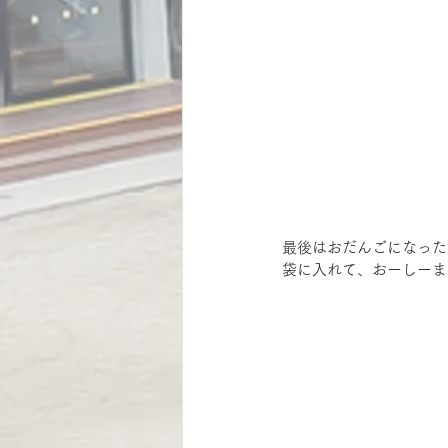
最後はおだんごになった
袋に入れて、おーしーま