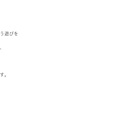
う遊びを
、
す。