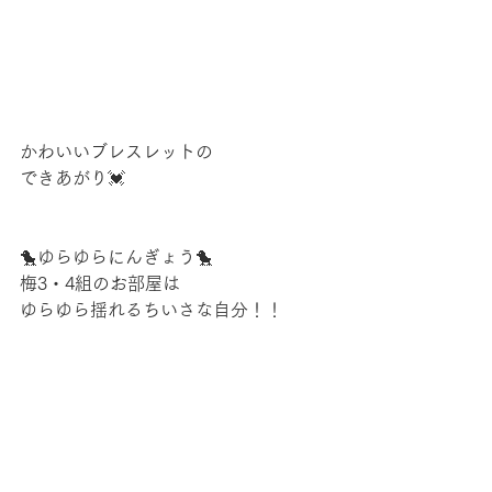
かわいいブレスレットの
できあがり💓
🐤ゆらゆらにんぎょう🐤
梅3・4組のお部屋は
ゆらゆら揺れるちいさな自分！！