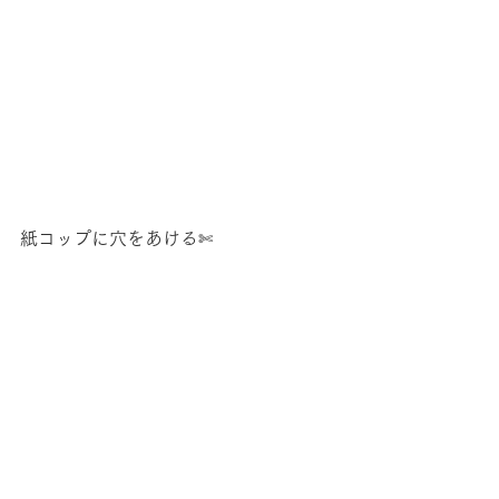
紙コップに穴をあける✄