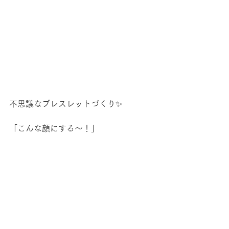
不思議なブレスレットづくり✨
「こんな顔にする～！」