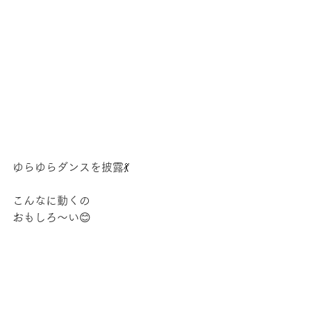
ゆらゆらダンスを披露💃
こんなに動くの
おもしろ～い😊