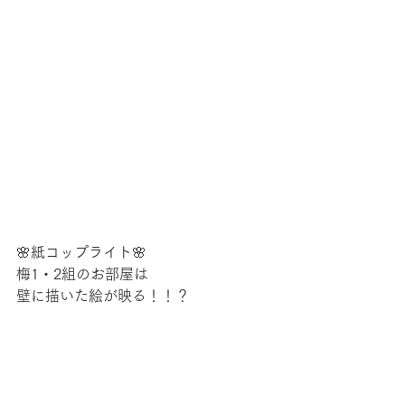
🌸紙コップライト🌸
梅1・2組のお部屋は
壁に描いた絵が映る！！？