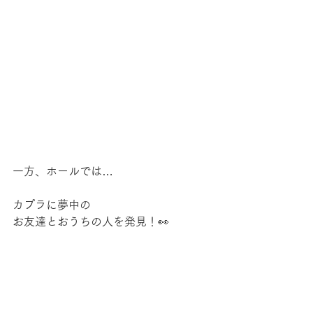
一方、ホールでは…
カプラに夢中の
お友達とおうちの人を発見！👀