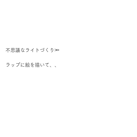
不思議なライトづくり🔦
ラップに絵を描いて、、