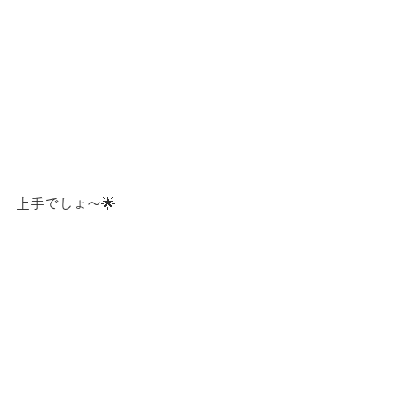
上手でしょ～🌟