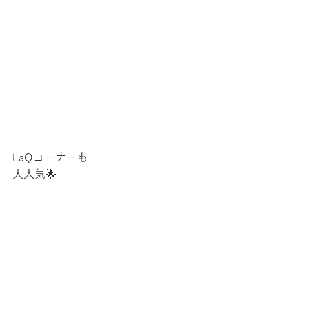
LaQコーナーも
大人気🌟