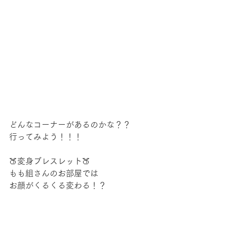
どんなコーナーがあるのかな？？
行ってみよう！！！
🍑変身ブレスレット🍑
もも組さんのお部屋では
お顔がくるくる変わる！？