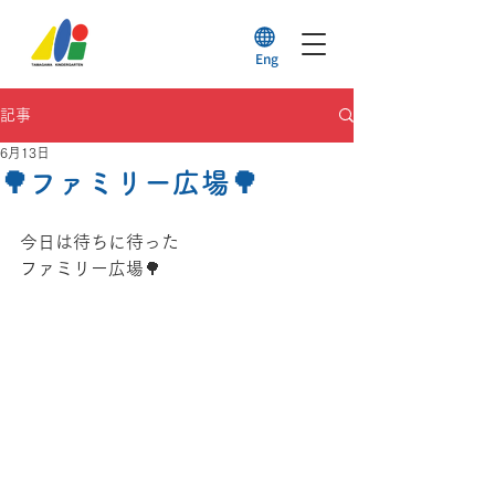
Eng
記事
6月13日
🌳ファミリー広場🌳
今日は待ちに待った
ファミリー広場🌳