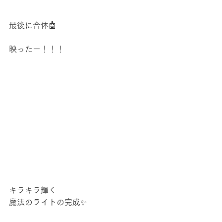
最後に合体🤖
映ったー！！！
キラキラ輝く
魔法のライトの完成✨