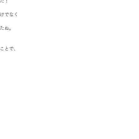
た！
けでなく
たね。
ことで、