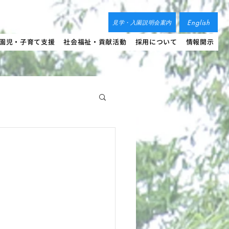
English
見学・入園説明会案内
園児・子育て支援
社会福祉・貢献活動
採用について
情報開示