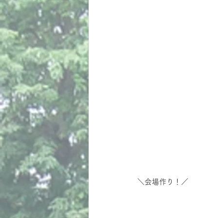
＼会場作り！／