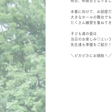
明日、明後日となりまし
本番に向けて、お部屋だ
大きなホールの舞台でも
たくさん練習を重ねてき
子ども達の姿は
当日のお楽しみ♡という
先生達も準備をご紹介！
＼ピカピカにお掃除！／