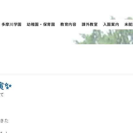
多摩川学園
幼稚園・保育園
教育内容
課外教室
入園案内
未就
演✨
て
きた