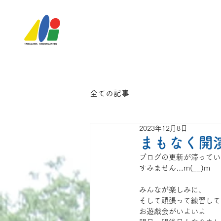
全ての記事
2023年12月8日
まもなく開
ブログの更新が滞ってい
すみません…m(__)m
みんなが楽しみに、
そして頑張って練習して
お遊戯会がいよいよ