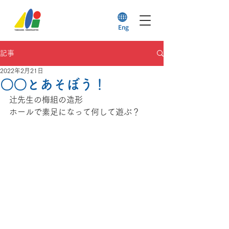
Eng
記事
2022年2月21日
〇〇とあそぼう！
辻先生の梅組の造形
ホールで素足になって何して遊ぶ？