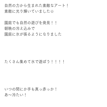
自然の力から生まれた素敵なアート！
素敵に光り輝いていました☆
園庭でも自然の遊びを発見！！
朝晩の冷え込みで
園庭に氷が張るようになりました
たくさん集めて氷で遊ぼう！！！！
いつの間にか手も真っ赤っか！
あ～冷たい！