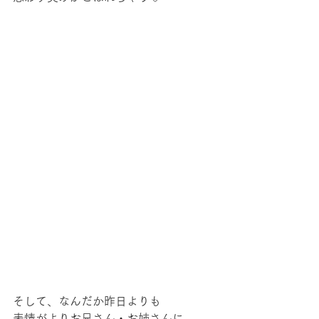
そして、なんだか昨日よりも
表情がよりお兄さん・お姉さんに