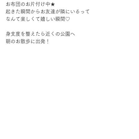
お布団のお片付け中★
起きた瞬間からお友達が隣にいるって
なんて楽しくて嬉しい瞬間♡
身支度を整えたら近くの公園へ
朝のお散歩に出発！