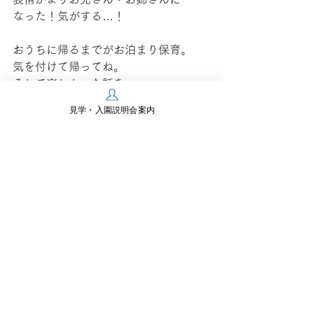
なった！気がする…！
おうちに帰るまでがお泊まり保育。
気を付けて帰ってね。
そして楽しかった話を
おうちの人にたくさん教えてあげて
見学・入園説明会案内
ね！