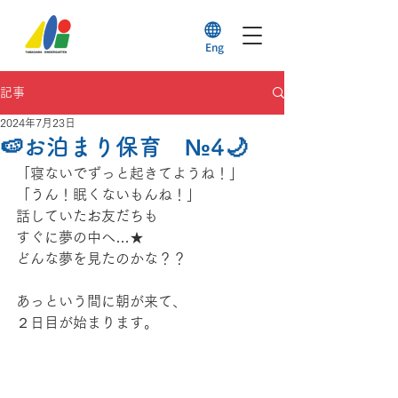
Eng
記事
2024年7月23日
🍉お泊まり保育 №4🌙
「寝ないでずっと起きてようね！」
「うん！眠くないもんね！」
話していたお友だちも
すぐに夢の中へ…★
どんな夢を見たのかな？？
あっという間に朝が来て、
２日目が始まります。