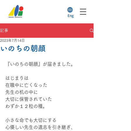
Eng
記事
2023年7月14日
いのちの朝顔
『いのちの朝顔』が届きました。
はじまりは
在職中に亡くなった
先生の机の中に
大切に保管されていた
わずか１２粒の種。
小さな命でも大切にする
心優しい先生の遺志を引き継ぎ、